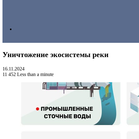
Search
Уничтожение экосистемы реки
for
16.11.2024
11
452
Less than a minute