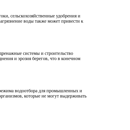
оки, сельскохозяйственные удобрения и
Загрязнение воды также может привести к
 дренажные системы и строительство
нения и эрозия берегов, что в конечном
е режима водоотбора для промышленных и
организмов, которые не могут выдерживать