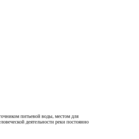
точником питьевой воды, местом для
еловеческой деятельности реки постоянно