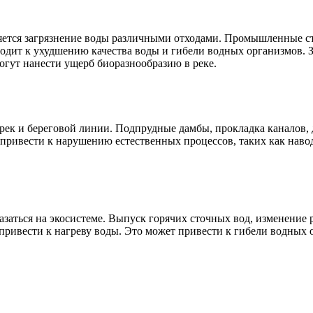
ется загрязнение воды различными отходами. Промышленные ст
водит к ухудшению качества воды и гибели водных организмов. 
огут нанести ущерб биоразнообразию в реке.
 рек и береговой линии. Подпрудные дамбы, прокладка каналов,
привести к нарушению естественных процессов, таких как навод
азаться на экосистеме. Выпуск горячих сточных вод, изменени
 привести к нагреву воды. Это может привести к гибели водных 