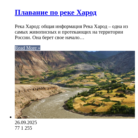
Плавание по реке Харод
Река Харод: общая информация Река Харод – одна из
самых живописных и протекающих на территории
России. Она берет свое начало…
Read More »
26.09.2025
77
1 255