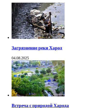
Загрязнение реки Харод
04.08.2025
Встреча с природой Харода