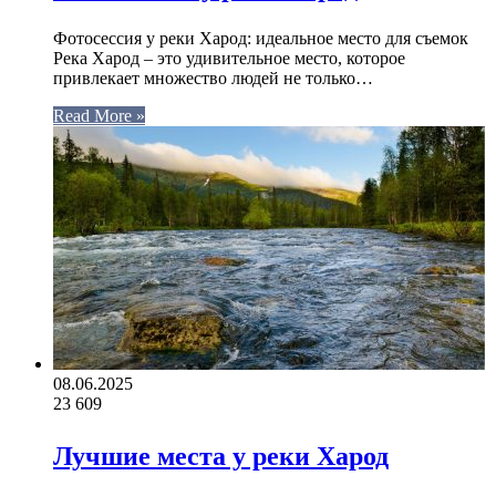
Фотосессия у реки Харод: идеальное место для съемок
Река Харод – это удивительное место, которое
привлекает множество людей не только…
Read More »
08.06.2025
23
609
Лучшие места у реки Харод