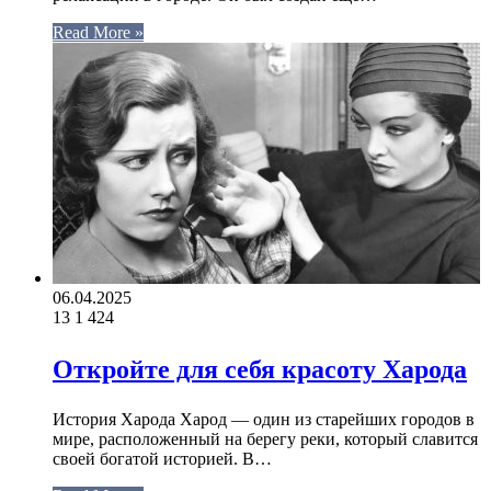
Read More »
06.04.2025
13
1 424
Откройте для себя красоту Харода
История Харода Харод — один из старейших городов в
мире, расположенный на берегу реки, который славится
своей богатой историей. В…