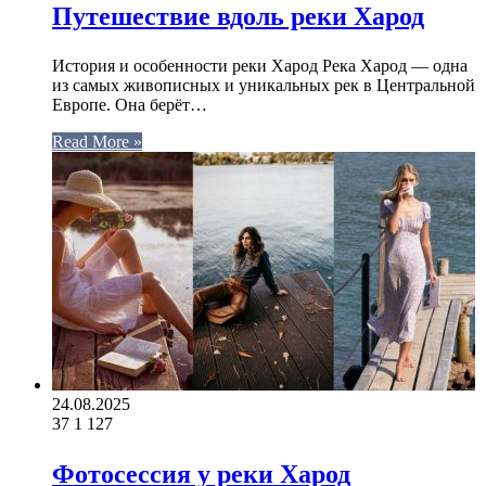
Путешествие вдоль реки Харод
История и особенности реки Харод Река Харод — одна
из самых живописных и уникальных рек в Центральной
Европе. Она берёт…
Read More »
24.08.2025
37
1 127
Фотосессия у реки Харод