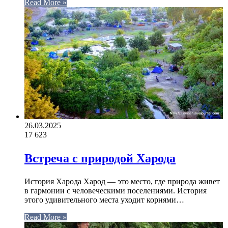
Read More »
26.03.2025
17
623
Встреча с природой Харода
История Харода Харод — это место, где природа живет
в гармонии с человеческими поселениями. История
этого удивительного места уходит корнями…
Read More »