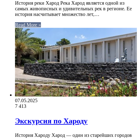
История реки Харод Река Харод является одной из
самых живописных и удивительных рек в регионе. Ее
история насчитывает множество лет,…
Read More »
07.05.2025
7
413
Экскурсия по Хароду
История Хароду Харод — один из старейших городов