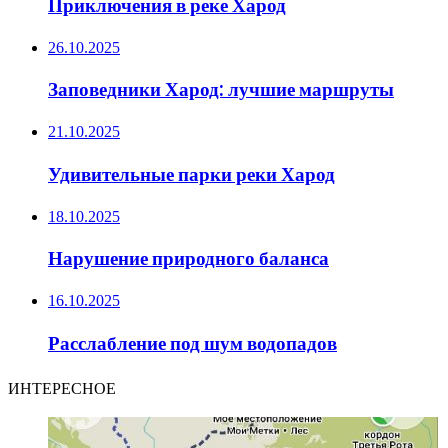
Приключения в реке Харод
26.10.2025
Заповедники Харод: лучшие маршруты
21.10.2025
Удивительные парки реки Харод
18.10.2025
Нарушение природного баланса
16.10.2025
Расслабление под шум водопадов
ИНТЕРЕСНОЕ