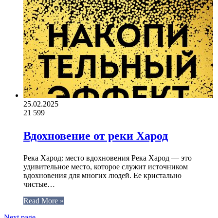
25.02.2025
21
599
Вдохновение от реки Харод
Река Харод: место вдохновения Река Харод — это
удивительное место, которое служит источником
вдохновения для многих людей. Ее кристально
чистые…
Read More »
Next page