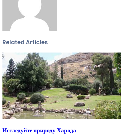
Related Articles
Исследуйте природу Харода