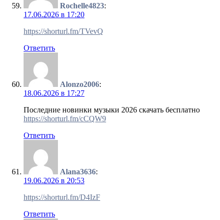
Rochelle4823
:
17.06.2026 в 17:20
https://shorturl.fm/TVevQ
Ответить
Alonzo2006
:
18.06.2026 в 17:27
Последние новинки музыки 2026 скачать бесплатно
https://shorturl.fm/cCQW9
Ответить
Alana3636
:
19.06.2026 в 20:53
https://shorturl.fm/D4IzF
Ответить