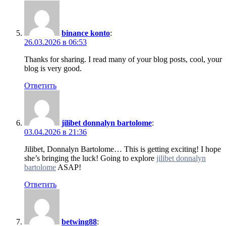
binance konto
:
26.03.2026 в 06:53
Thanks for sharing. I read many of your blog posts, cool, your
blog is very good.
Ответить
jilibet donnalyn bartolome
:
03.04.2026 в 21:36
Jilibet, Donnalyn Bartolome… This is getting exciting! I hope
she’s bringing the luck! Going to explore
jilibet donnalyn
bartolome
ASAP!
Ответить
betwing88
: