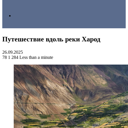
Search
Путешествие вдоль реки Харод
for
26.09.2025
78
1 284
Less than a minute