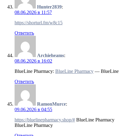
Hunter2839
:
08.06.2026 в 11:57
https://shorturl.fm/w8c15
Ответить
Archieheams
:
08.06.2026 в 16:02
BlueLine Pharmacy:
BlueLine Pharmacy
— BlueLine
Ответить
RamonMurce
:
09.06.2026 в 04:55
https://bluelinepharmacy.shop/#
BlueLine Pharmacy
BlueLine Pharmacy
Ответить