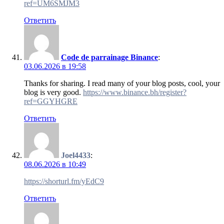
ref=UM6SMJM3
Ответить
Code de parrainage Binance
:
03.06.2026 в 19:58
Thanks for sharing. I read many of your blog posts, cool, your
blog is very good.
https://www.binance.bh/register?
ref=GGYHGRE
Ответить
Joel4433
:
08.06.2026 в 10:49
https://shorturl.fm/yEdC9
Ответить