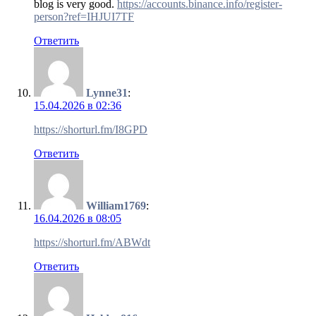
blog is very good.
https://accounts.binance.info/register-
person?ref=IHJUI7TF
Ответить
Lynne31
:
15.04.2026 в 02:36
https://shorturl.fm/I8GPD
Ответить
William1769
:
16.04.2026 в 08:05
https://shorturl.fm/ABWdt
Ответить