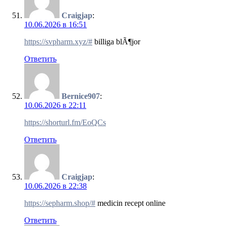
Craigjap
:
10.06.2026 в 16:51
https://svpharm.xyz/#
billiga blÃ¶jor
Ответить
Bernice907
:
10.06.2026 в 22:11
https://shorturl.fm/EoQCs
Ответить
Craigjap
:
10.06.2026 в 22:38
https://sepharm.shop/#
medicin recept online
Ответить