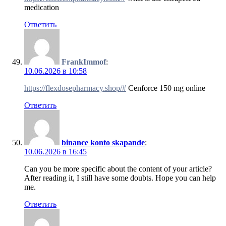
medication
Ответить
FrankImmof
:
10.06.2026 в 10:58
https://flexdosepharmacy.shop/#
Cenforce 150 mg online
Ответить
binance konto skapande
:
10.06.2026 в 16:45
Can you be more specific about the content of your article?
After reading it, I still have some doubts. Hope you can help
me.
Ответить