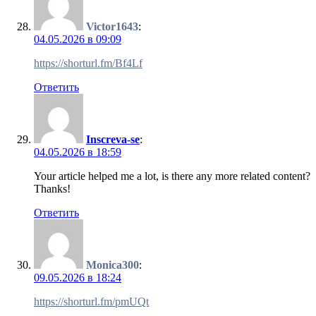
Victor1643
:
04.05.2026 в 09:09
https://shorturl.fm/Bf4Lf
Ответить
Inscreva-se
:
04.05.2026 в 18:59
Your article helped me a lot, is there any more related content?
Thanks!
Ответить
Monica300
:
09.05.2026 в 18:24
https://shorturl.fm/pmUQt