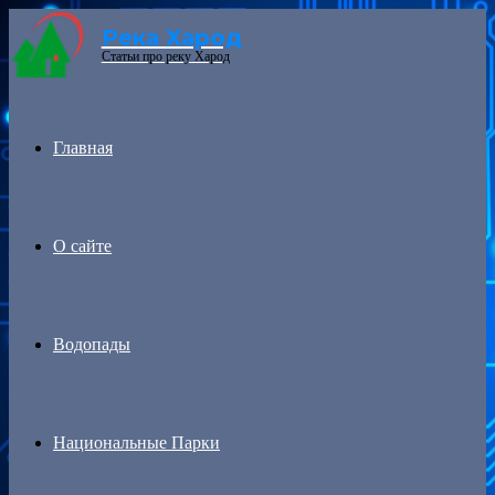
Река Харод
Menu
Статьи про реку Харод
Главная
О сайте
Водопады
Национальные Парки