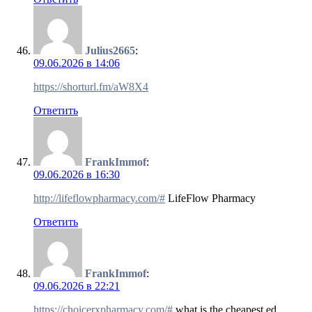
Julius2665
:
09.06.2026 в 14:06
https://shorturl.fm/aW8X4
Ответить
FrankImmof
:
09.06.2026 в 16:30
http://lifeflowpharmacy.com/#
LifeFlow Pharmacy
Ответить
FrankImmof
:
09.06.2026 в 22:21
https://choicerxpharmacy.com/#
what is the cheapest ed